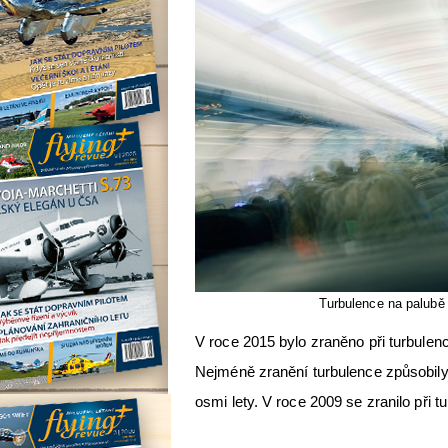
Turbulence na palubě l
V roce 2015 bylo zraněno při turbulenc
Nejméně zranění turbulence způsobily 
osmi lety. V roce 2009 se zranilo při t