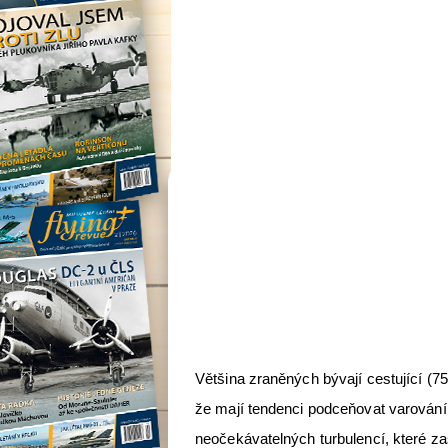
Většina zraněných bývají cestující (75%)
že mají tendenci podceňovat varování
neočekávatelných turbulencí, které za