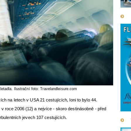
etadla. Ilustrační foto: Travelandleisure.com
ích na letech v USA 21 cestujících, loni to bylo 44.
v roce 2006 (12) a nejvíce - skoro destinásobně - před
urbulentních jevech 107 cestujících.