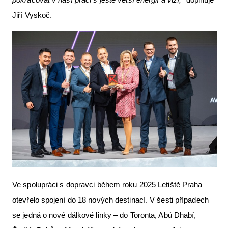
Jiří Vyskoč.
Ve spolupráci s dopravci během roku 2025 Letiště Praha
otevřelo spojení do 18 nových destinací. V šesti případech
se jedná o nové dálkové linky – do Toronta, Abú Dhabí,