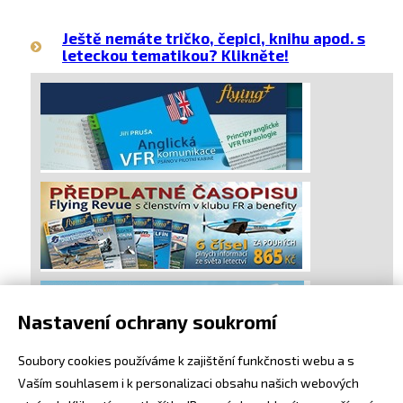
Ještě nemáte tričko, čepici, knihu apod. s
leteckou tematikou? Klikněte!
Nastavení ochrany soukromí
Soubory cookies používáme k zajištění funkčnosti webu a s
Vaším souhlasem i k personalizaci obsahu našich webových