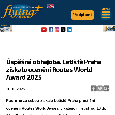
.
.
Předplatné
Úspěšná obhajoba. Letiště Praha
získalo ocenění Routes World
Flying Revue
Award 2025
Články
10.10.2025
Expedice
Pro piloty
Podruhé za sebou získalo Letiště Praha prestižní
ocenění Routes World Award v kategorii letišť od 10 do
Série & speciály