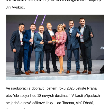
Jiří Vyskoč.
Ve spolupráci s dopravci během roku 2025 Letiště Praha
otevřelo spojení do 18 nových destinací. V šesti případech
se jedná o nové dálkové linky – do Toronta, Abú Dhabí,