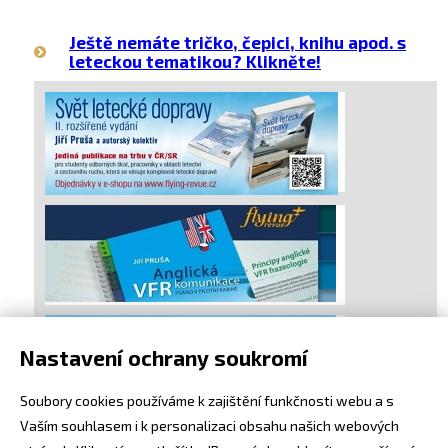
Ještě nemáte tričko, čepici, knihu apod. s
leteckou tematikou? Klikněte!
Nastavení ochrany soukromí
Soubory cookies používáme k zajištění funkčnosti webu a s
Vaším souhlasem i k personalizaci obsahu našich webových