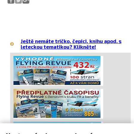
Ještě nemáte tričko, čepici, knihu apod. s
leteckou tematikou? Klikněte!