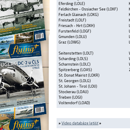
Eferding (LOLE)
Feldkirchen - Ossiacher See (LOKF)
Ferlach Glainach (LOKG)
Freistadt (LOLF)
Friesach - Hirt (LOKH)
Furstenfeld (LOGF)
Gmunden (LOLU)
Graz (LOWG)
Seitenstetten (LOLT)
Scharding (LOLS)
Scharnstein (LOLC)
Spitzerberg (LOAS)
St. Donat Mairist (LOKR)
St. Georgen (LOLG)
St. Johann - Tirol (LOIJ)
Stockerau (LOAU)
Trieben (LOGI)
Voltendorf (LOAD)
»
Video databáze letišť
»