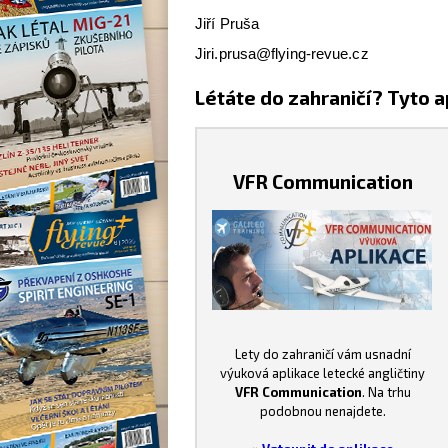
Jiří Pruša
Jiri.prusa@flying-revue.cz
Létáte do zahraničí? Tyto a
VFR Communication
Lety do zahraničí vám usnadní
výuková aplikace letecké angličtiny
VFR Communication
. Na trhu
podobnou nenajdete.