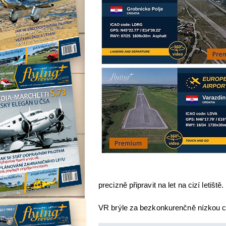
precizně připravit na let na cizí letiště.
VR brýle za bezkonkurenčně nízkou c