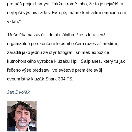
pro náš projekt smysl. Takže kromě toho, že to je největší a
nejlepší výstava zde v Evropě, máme k ní velmi emocionální
vztah."
Třešnička na závěr - do oficiálního Press kitu, jenž
organizátoři po skončení letošního Aera rozeslali médiím,
zařadili jako jednu ze čtyř fotografií snímek expozice
kutnohorského výrobce kluzáků HpH Sailplanes, který tu jak
řečeno výše představil ve světové premiéře svůj
dvoumístný kluzák Shark 304 TS.
Jan Dvořák