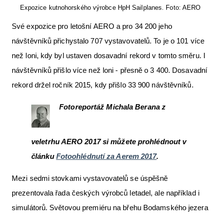
Expozice kutnohorského výrobce HpH Sailplanes. Foto: AERO
Své expozice pro letošní AERO a pro 34 200 jeho
návštěvníků přichystalo 707 vystavovatelů. To je o 101 více
než loni, kdy byl ustaven dosavadní rekord v tomto směru. I
návštěvníků přišlo více než loni - přesně o 3 400. Dosavadní
rekord držel ročník 2015, kdy přišlo 33 900 návštěvníků.
Fotoreportáž Michala Berana z
veletrhu AERO 2017 si můžete prohlédnout v
článku
Fotoohlédnutí za Aerem 2017
.
Mezi sedmi stovkami vystavovatelů se úspěšně
prezentovala řada českých výrobců letadel, ale například i
simulátorů. Světovou premiéru na břehu Bodamského jezera