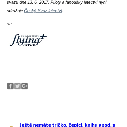
svazu dne 13. 6. 2017. Piloty a fanoušky letectví nyní
sdružuje
Český Svaz letectví
.
-fr-
Ještě nemáte tričko, čepici, knihu apod. s