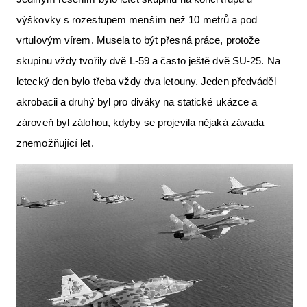
výškovky s rozestupem menším než 10 metrů a pod
vrtulovým vírem. Musela to být přesná práce, protože
skupinu vždy tvořily dvě L-59 a často ještě dvě SU-25. Na
letecký den bylo třeba vždy dva letouny. Jeden předváděl
akrobacii a druhý byl pro diváky na statické ukázce a
zároveň byl zálohou, kdyby se projevila nějaká závada
znemožňující let.