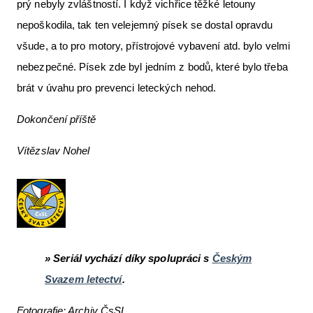
prý nebyly zvláštností. I když vichřice těžké letouny
nepoškodila, tak ten velejemný písek se dostal opravdu
všude, a to pro motory, přístrojové vybavení atd. bylo velmi
nebezpečné. Písek zde byl jedním z bodů, které bylo třeba
brát v úvahu pro prevenci leteckých nehod.
Dokončení příště
Vítězslav Nohel
» Seriál vychází díky spolupráci s
Českým
Svazem letectví
.
Fotografie: Archiv ČsSL