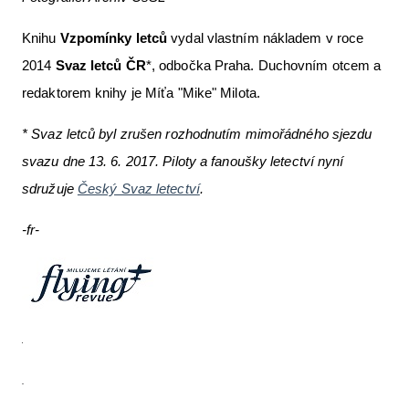
Knihu
Vzpomínky letců
vydal vlastním nákladem v roce
2014
Svaz letců ČR
*, odbočka Praha. Duchovním otcem a
redaktorem knihy je Míťa "Mike" Milota.
* Svaz letců byl zrušen rozhodnutím mimořádného sjezdu
svazu dne 13. 6. 2017. Piloty a fanoušky letectví nyní
sdružuje
Český Svaz letectví
.
-fr-