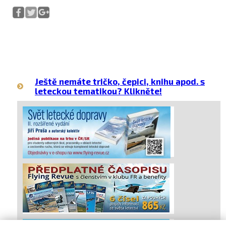
Ještě nemáte tričko, čepici, knihu apod. s
leteckou tematikou? Klikněte!