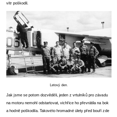
vítr poškodil.
Letový den.
Jak jsme se potom dozvěděli, jeden z vrtulníků pro závadu
na motoru nemohl odstartovat, vichřice ho převrátila na bok
a hodně poškodila. Takovéto hromadné úlety před bouří zde