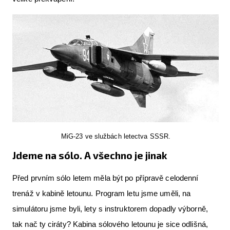
MiG-23 ve službách letectva SSSR.
Jdeme na sólo. A všechno je jinak
Před prvním sólo letem měla být po přípravě celodenní
trenáž v kabině letounu. Program letu jsme uměli, na
simulátoru jsme byli, lety s instruktorem dopadly výborně,
tak nač ty ciráty? Kabina sólového letounu je sice odlišná,