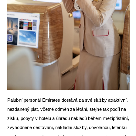
Palubní personál Emirates dostává za své služby atraktivní,
nezdaněný plat, včetně odměn za létání, stejně tak podíl na
zisku, pobyty v hotelu a úhradu nákladů během mezipřistání,
zvýhodněné cestování, nákladní služby, dovolenou, letenku