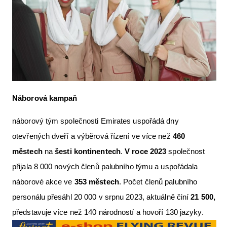
Náborová kampaň
náborový tým společnosti Emirates uspořádá dny
otevřených dveří a výběrová řízení ve více než
460
městech
na
šesti kontinentech
.
V roce 2023
společnost
přijala 8 000 nových členů palubního týmu a uspořádala
náborové akce ve
353 městech
. Počet členů palubního
personálu přesáhl 20 000 v srpnu 2023, aktuálně činí
21 500,
představuje více než 140 národností a hovoří 130 jazyky.