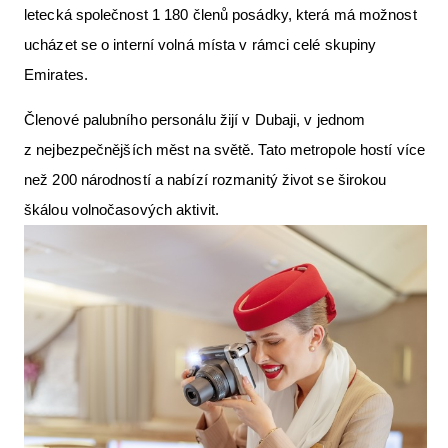
letecká společnost 1 180 členů posádky, která má možnost
ucházet se o interní volná místa v rámci celé skupiny
Emirates.
Členové palubního personálu žijí v Dubaji, v jednom
z nejbezpečnějších měst na světě. Tato metropole hostí více
než 200 národností a nabízí rozmanitý život se širokou
škálou volnočasových aktivit.