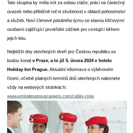
Tato skupina by měla mít za sebou stáže, práci na částečný
úvazek nebo přibližně roční zkušenost v oblasti pohostinství
a služeb. Noví členové palubního týmu se stanou klíčovými
osobami zajišťující prvotřídní zážitek pro cestující během
jejich letu.
Nejbližší dny otevřených dveří pro Českou republiku se
budou konat
v Praze, a to již 5. února 2024 v hotelu
Holiday Inn Prague.
Aktuální informace o výběrovém
řízení, včetně platných termínů dnů otevřených naleznete
vždy na webových stránkách:
www.emiratesgroupcareers.com/cabin-crew