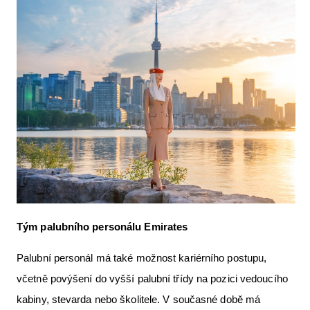
Tým palubního personálu Emirates
Palubní personál má také možnost kariérního postupu,
včetně povýšení do vyšší palubní třídy na pozici vedoucího
kabiny, stevarda nebo školitele. V současné době má