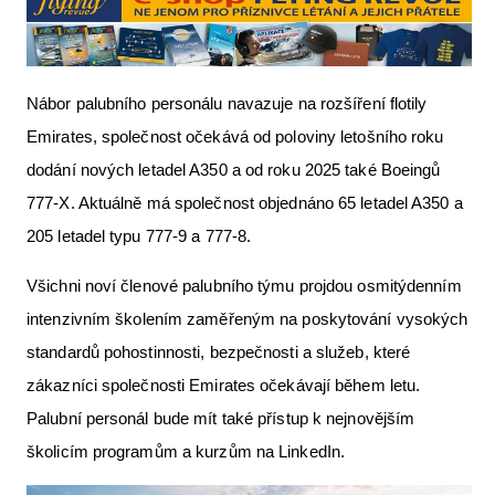
Nábor palubního personálu navazuje na rozšíření flotily
Emirates, společnost očekává od poloviny letošního roku
dodání nových letadel A350 a od roku 2025 také Boeingů
777-X. Aktuálně má společnost objednáno 65 letadel A350 a
205 letadel typu 777-9 a 777-8.
Všichni noví členové palubního týmu projdou osmitýdenním
intenzivním školením zaměřeným na poskytování vysokých
standardů pohostinnosti, bezpečnosti a služeb, které
zákazníci společnosti Emirates očekávají během letu.
Palubní personál bude mít také přístup k nejnovějším
školicím programům a kurzům na LinkedIn.