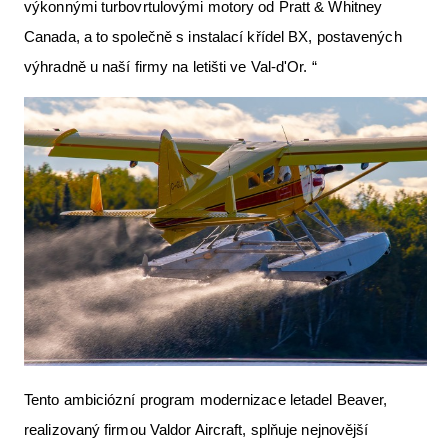
výkonnými turbovrtulovými motory od Pratt & Whitney
Canada, a to společně s instalací křídel BX, postavených
výhradně u naší firmy na letišti ve Val-d'Or. “
Tento ambiciózní program modernizace letadel Beaver,
realizovaný firmou Valdor Aircraft, splňuje nejnovější