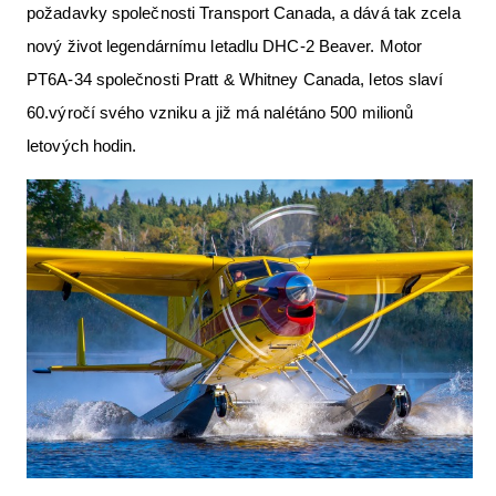
požadavky společnosti Transport Canada, a dává tak zcela
nový život legendárnímu letadlu DHC-2 Beaver. Motor
PT6A-34 společnosti Pratt & Whitney Canada, letos slaví
60.výročí svého vzniku a již má nalétáno 500 milionů
letových hodin.