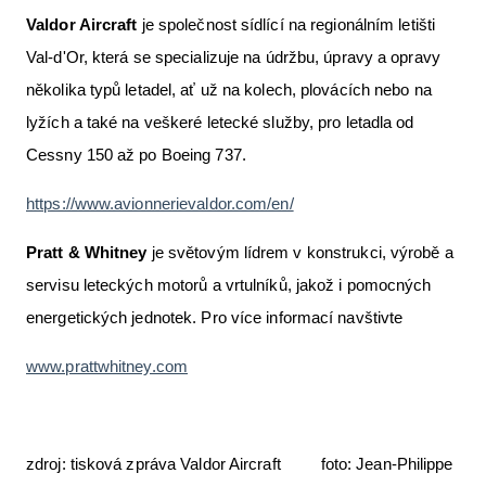
Valdor Aircraft
je společnost sídlící na regionálním letišti
Val-d'Or, která se specializuje na údržbu, úpravy a opravy
několika typů letadel, ať už na kolech, plovácích nebo na
lyžích a také na veškeré letecké služby, pro letadla od
Cessny 150 až po Boeing 737.
https://www.avionnerievaldor.com/en/
Pratt & Whitney
je světovým lídrem v konstrukci, výrobě a
servisu leteckých motorů a vrtulníků, jakož i pomocných
energetických jednotek. Pro více informací navštivte
www.prattwhitney.com
zdroj: tisková zpráva Valdor Aircraft foto: Jean-Philippe