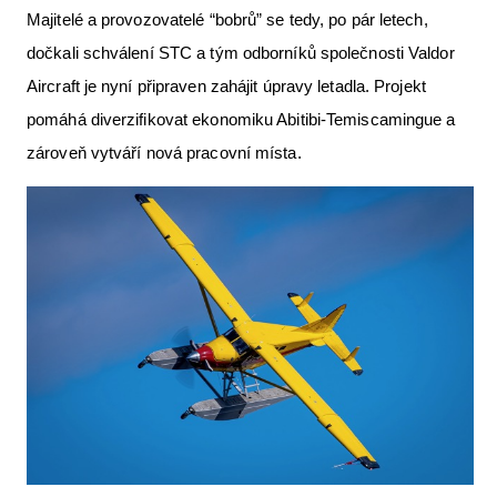
Majitelé a provozovatelé “bobrů” se tedy, po pár letech,
dočkali schválení STC a tým odborníků společnosti Valdor
Aircraft je nyní připraven zahájit úpravy letadla. Projekt
pomáhá diverzifikovat ekonomiku Abitibi-Temiscamingue a
zároveň vytváří nová pracovní místa.