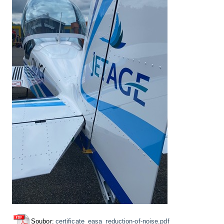
Soubor:
certificate_easa_reduction-of-noise.pdf