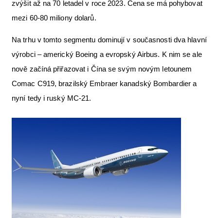
zvýšit až na 70 letadel v roce 2023. Cena se má pohybovat
mezi 60-80 miliony dolarů.
Na trhu v tomto segmentu dominují v současnosti dva hlavní
výrobci – americký Boeing a evropský Airbus. K nim se ale
nově začíná přiřazovat i Čína se svým novým letounem
Comac C919, brazilský Embraer kanadský Bombardier a
nyní tedy i ruský MC-21.