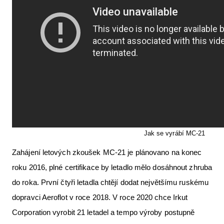
Jak se vyrábí MC-21
Zahájení letových zkoušek MC-21 je plánovano na konec
roku 2016, plné certifikace by letadlo mělo dosáhnout zhruba
do roka. První čtyři letadla chtějí dodat největšímu ruskému
dopravci Aeroflot v roce 2018. V roce 2020 chce Irkut
Corporation vyrobit 21 letadel a tempo výroby postupně