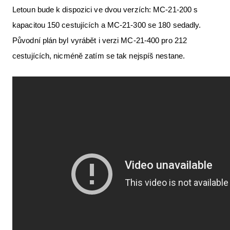
Letoun bude k dispozici ve dvou verzích: MC-21-200 s
kapacitou 150 cestujících a MC-21-300 se 180 sedadly.
Původní plán byl vyrábět i verzi MC-21-400 pro 212
cestujících, nicméně zatím se tak nejspíš nestane.