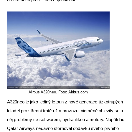
Airbus A320neo. Foto: Airbus.com
A320neo je jako jediný letoun z nové generace úzkotrupých
letadel pro střední tratě už v provozu, nicméně objevily se u
něj problémy se softwarem, hydraulikou a motory. Například
Qatar Airways nedávno stornoval dodávku svého prvního