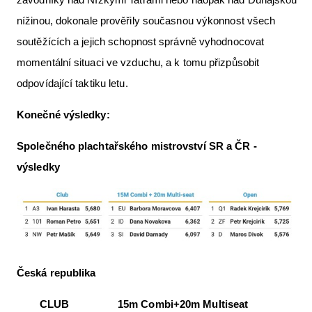
nížinou, dokonale prověřily současnou výkonnost všech
soutěžících a jejich schopnost správně vyhodnocovat
momentální situaci ve vzduchu, a k tomu přizpůsobit
odpovídající taktiku letu.
Konečné výsledky:
Společného plachtařského mistrovství SR a ČR -
výsledky
Česká republika
CLUB 15m Combi+20m Multiseat