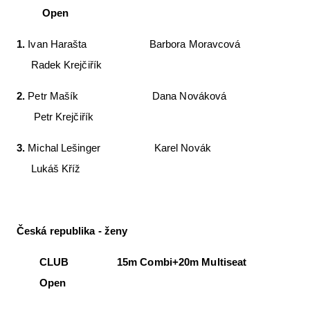
Open
1.
Ivan Harašta Barbora Moravcová
Radek Krejčiřík
2.
Petr Mašík Dana Nováková
Petr Krejčiřík
3.
Michal Lešinger Karel Novák
Lukáš Kříž
Česká republika - ženy
CLUB 15m Combi+20m Multiseat
Open