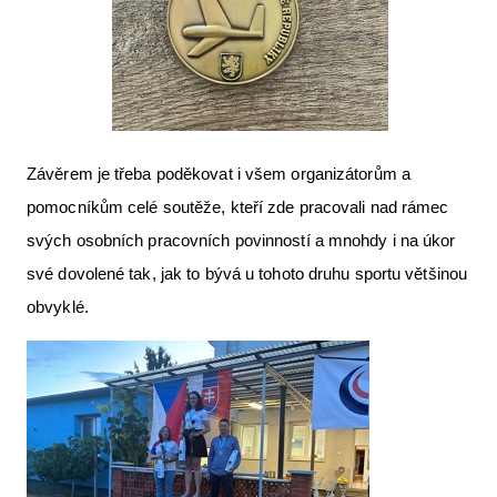
Závěrem je třeba poděkovat i všem organizátorům a
pomocníkům celé soutěže, kteří zde pracovali nad rámec
svých osobních pracovních povinností a mnohdy i na úkor
své dovolené tak, jak to bývá u tohoto druhu sportu většinou
obvyklé.