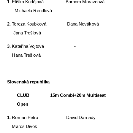
1.
Eliška Kudějová Barbora Moravcová
Michaela Rendlová
2.
Tereza Koubková Dana Nováková
Jana Trešlová
3.
Kateřina Vojtová -
Hana Trešlová
Slovenská republika
CLUB 15m Combi+20m Multiseat
Open
1.
Roman Petro David Darnady
Maroš Divok