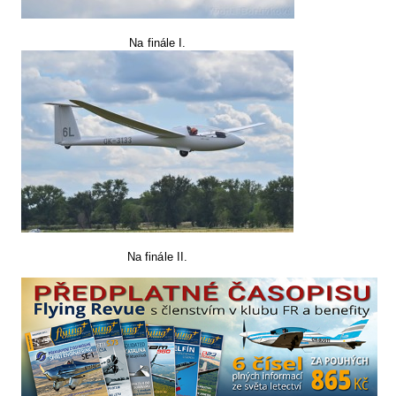
Na finále I.
Na finále II.