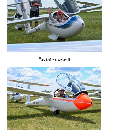
Čekání na vzlet II