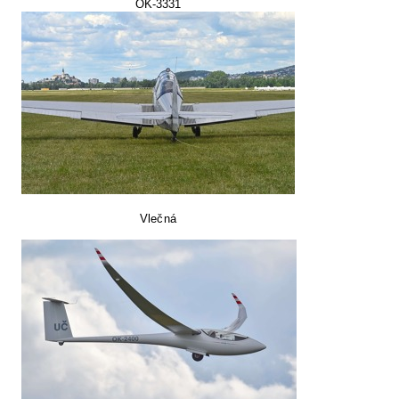
OK-3331
Vlečná