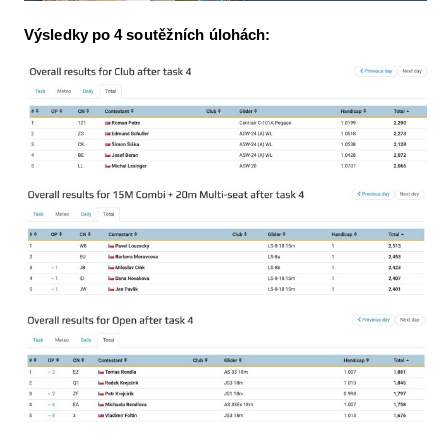
Výsledky po 4 soutěžních úlohách: