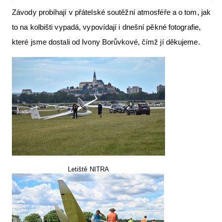
Závody probíhají v přátelské soutěžní atmosféře a o tom, jak
to na kolbišti vypadá, vypovídají i dnešní pěkné fotografie,
které jsme dostali od Ivony Borůvkové, čímž jí děkujeme.
Letiště NITRA