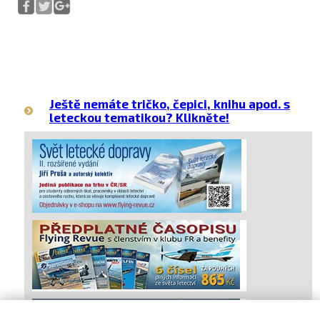
Ještě nemáte tričko, čepici, knihu apod. s
leteckou tematikou? Klikněte!