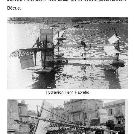
Bécue.
Hydravion Henri Fabreho