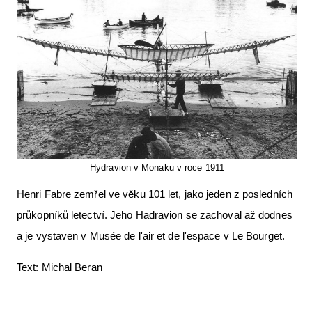
Hydravion v Monaku v roce 1911
Henri Fabre zemřel ve věku 101 let, jako jeden z posledních
průkopníků letectví. Jeho Hadravion se zachoval až dodnes
a je vystaven v Musée de l'air et de l'espace v Le Bourget.
Text: Michal Beran