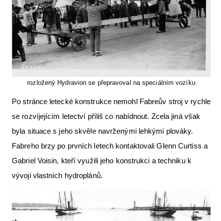
rozložený Hydravion se přepravoval na speciálním vozíku
Po stránce letecké konstrukce nemohl Fabreův stroj v rychle
se rozvíjejícím letectví příliš co nabídnout. Zcela jiná však
byla situace s jeho skvěle navrženými lehkými plováky.
Fabreho brzy po prvních letech kontaktovali Glenn Curtiss a
Gabriel Voisin, kteří využili jeho konstrukci a techniku k
vývoji vlastních hydroplánů.