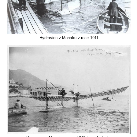
Hydravion v Monaku v roce 1911