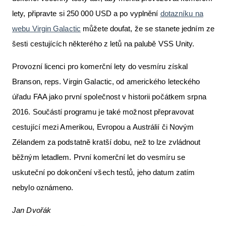
lety, připravte si 250 000 USD a po vyplnění
dotazníku na
webu Virgin Galactic
můžete doufat, že se stanete jedním ze
šesti cestujících některého z letů na palubě VSS Unity.
Provozní licenci pro komerční lety do vesmíru získal
Branson, reps. Virgin Galactic, od amerického leteckého
úřadu FAA jako první společnost v historii počátkem srpna
2016. Součástí programu je také možnost přepravovat
cestující mezi Amerikou, Evropou a Austrálií či Novým
Zélandem za podstatně kratší dobu, než to lze zvládnout
běžným letadlem. První komerční let do vesmíru se
uskuteční po dokončení všech testů, jeho datum zatím
nebylo oznámeno.
Jan Dvořák