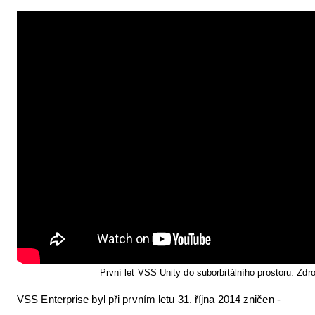
První let VSS Unity do suborbitálního prostoru. Zdro
VSS Enterprise byl při prvním letu 31. října 2014 zničen -