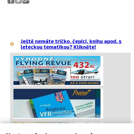
Ještě nemáte tričko, čepici, knihu apod. s
leteckou tematikou? Klikněte!