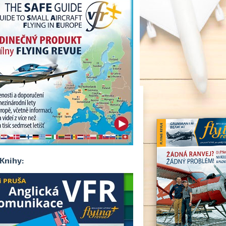
Knihy: