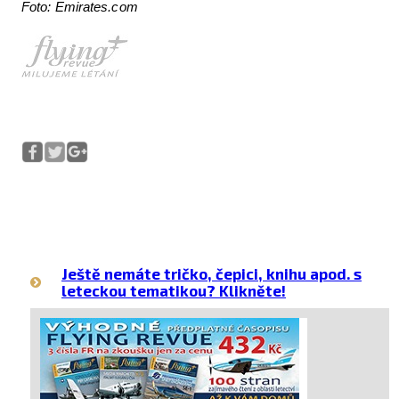
Foto: Emirates.com
Ještě nemáte tričko, čepici, knihu apod. s
leteckou tematikou? Klikněte!