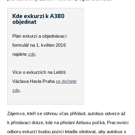
Kde exkurzi k A380
objednat
Plán exkurzí a objednávací
formulář na 1. květen 2016
najdete
zde
.
Více o exkurzích na Letišti
Václava Havla Praha
se dočtete
zde
.
Zájemce, kteří se stihnou včas přihlásit, autobus odveze až
k přistávací dráze, kde na přistání Airbusu počká. Pracovníci
odboru exkurzí budou pozici letadla sledovat, aby autobus s