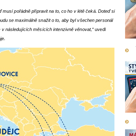
 musí pořádně připravit na to, co ho v létě čeká. Doteď si
udu se maximálně snažit o to, aby byl všechen personál
v následujících měsících intenzivně věnovat,“
uvedl
je.