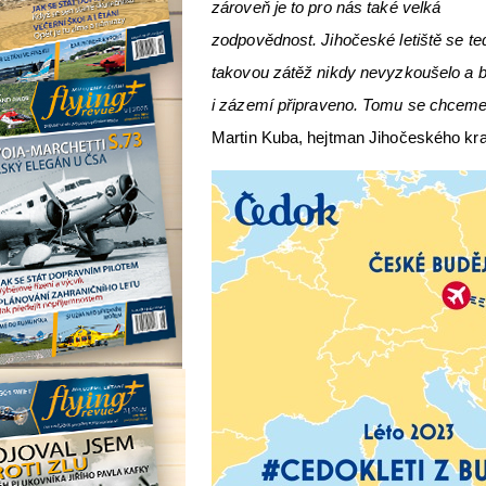
zároveň je to pro nás také velká
zodpovědnost. Jihočeské letiště se teď
takovou zátěž nikdy nevyzkoušelo a b
i zázemí připraveno. Tomu se chceme 
Martin Kuba, hejtman Jihočeského kra