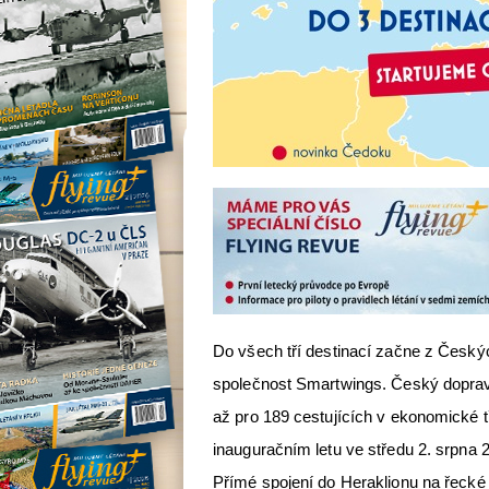
Do všech tří destinací začne z Českýc
společnost Smartwings. Český dopravc
až pro 189 cestujících v ekonomické tř
inauguračním letu ve středu 2. srpna 
Přímé spojení do Heraklionu na řecké 