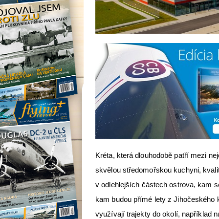
Kréta, která dlouhodobě patří mezi nej
skvělou středomořskou kuchyni, kvalitn
v odlehlejších částech ostrova, kam se
kam budou přímé lety z Jihočeského kr
využívají trajekty do okolí, například 