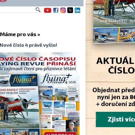
HOP
me pro vás »
Nové číslo 4 právě vyšlo!