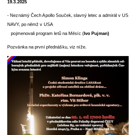
19.3.2025
- Neznámý Čech Apollo Souček, slavný letec a admirál v US
NAVY, po němž v USA
pojmenovali program letů na Měsíc (
Ivo Pujman)
Pozvánka na první přednášku, viz níže.