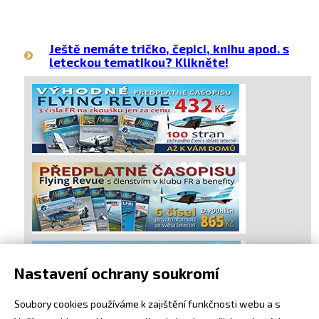
Ještě nemáte tričko, čepici, knihu apod. s
leteckou tematikou? Klikněte!
Nastavení ochrany soukromí
Soubory cookies používáme k zajištění funkčnosti webu a s