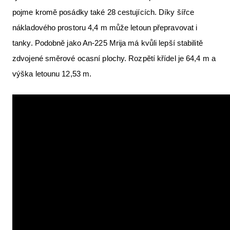
pojme kromě posádky také 28 cestujících. Díky šířce
nákladového prostoru 4,4 m může letoun přepravovat i
tanky. Podobně jako An-225 Mrija má kvůli lepší stabilitě
zdvojené směrové ocasní plochy. Rozpětí křídel je 64,4 m a
výška letounu 12,53 m.