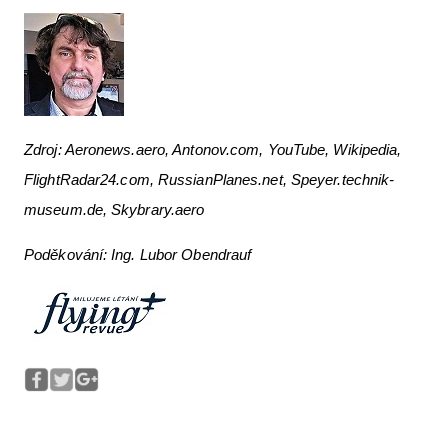
Zdroj: Aeronews.aero, Antonov.com, YouTube, Wikipedia,
FlightRadar24.com, RussianPlanes.net, Speyer.technik-
museum.de, Skybrary.aero
Poděkování: Ing. Lubor Obendrauf