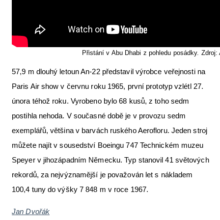
Přistání v Abu Dhabi z pohledu posádky. Zdroj:
57,9 m dlouhý letoun An-22 představil výrobce veřejnosti na
Paris Air show v červnu roku 1965, první prototyp vzlétl 27.
února téhož roku. Vyrobeno bylo 68 kusů, z toho sedm
postihla nehoda. V současné době je v provozu sedm
exemplářů, většina v barvách ruského Aerofloru. Jeden stroj
můžete najít v sousedství Boeingu 747 Technickém muzeu
Speyer v jihozápadním Německu. Typ stanovil 41 světových
rekordů, za nejvýznamější je považován let s nákladem
100,4 tuny do výšky 7 848 m v roce 1967.
Jan Dvořák