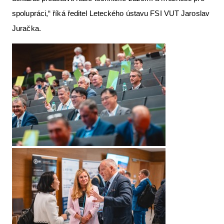
spolupráci,“ říká ředitel Leteckého ústavu FSI VUT Jaroslav
Juračka.