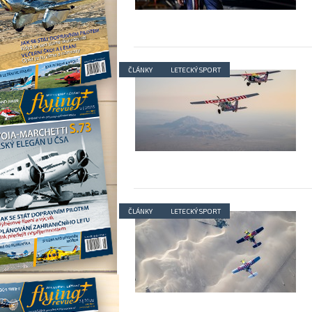
ČLÁNKY
LETECKÝ SPORT
ČLÁNKY
LETECKÝ SPORT