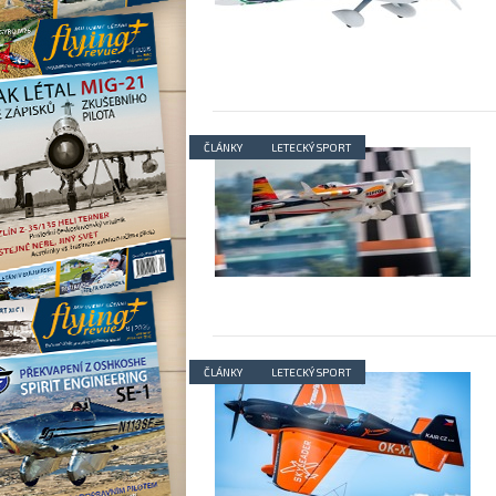
ČLÁNKY
LETECKÝ SPORT
ČLÁNKY
LETECKÝ SPORT