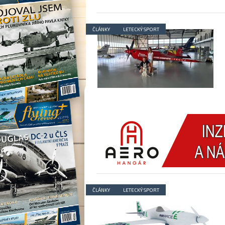
ČLÁNKY
LETECKÝ SPORT
ČLÁNKY
LETECKÝ SPORT