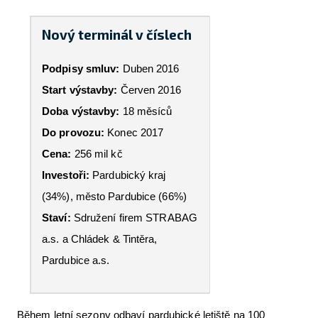
Nový terminál v číslech
Podpisy smluv:
Duben 2016
Start výstavby:
Červen 2016
Doba výstavby:
18 měsíců
Do provozu:
Konec 2017
Cena:
256 mil kč
Investoři:
Pardubický kraj
(34%), město Pardubice (66%)
Staví:
Sdružení firem STRABAG
a.s. a Chládek & Tintěra,
Pardubice a.s.
Během letní sezony odbaví pardubické letiště na 100