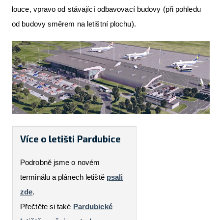
louce, vpravo od stávající odbavovací budovy (při pohledu
od budovy směrem na letištní plochu).
Více o letišti Pardubice
Podrobně jsme o novém
terminálu a plánech letiště
psali
zde
.
Přečtěte si také
Pardubické