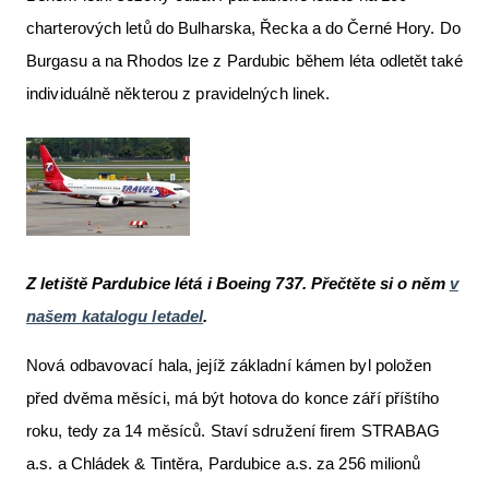
charterových letů do Bulharska, Řecka a do Černé Hory. Do
Burgasu a na Rhodos lze z Pardubic během léta odletět také
individuálně některou z pravidelných linek.
Z letiště Pardubice létá i Boeing 737. Přečtěte si o něm
v
našem katalogu letadel
.
Nová odbavovací hala, jejíž základní kámen byl položen
před dvěma měsíci, má být hotova do konce září příštího
roku, tedy za 14 měsíců. Staví sdružení firem STRABAG
a.s. a Chládek & Tintěra, Pardubice a.s. za 256 milionů