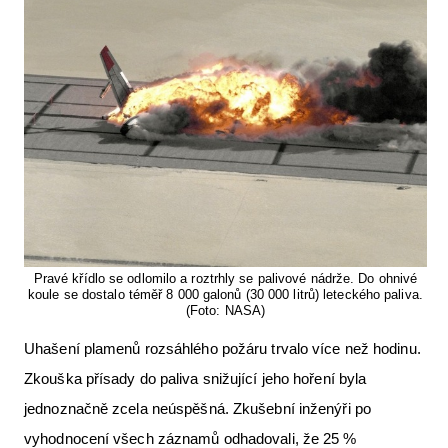
Pravé křídlo se odlomilo a roztrhly se palivové nádrže. Do ohnivé
koule se dostalo téměř 8 000 galonů (30 000 litrů) leteckého paliva.
(Foto: NASA)
Uhašení plamenů rozsáhlého požáru trvalo více než hodinu.
Zkouška přísady do paliva snižující jeho hoření byla
jednoznačně zcela neúspěšná. Zkušební inženýři po
vyhodnocení všech záznamů odhadovali, že 25 %