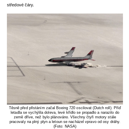
středové čáry.
Těsně před přistáním začal Boeing 720 oscilovat (Dutch roll). Příď
letadla se vychýlila doleva, levé křídlo se propadlo a narazilo do
země dříve, než bylo plánováno. Všechny čtyři motory stále
pracovaly na plný plyn a letoun se nacházel vpravo od osy dráhy.
(Foto: NASA)