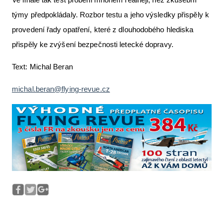
týmy předpokládaly. Rozbor testu a jeho výsledky přispěly k
provedení řady opatření, které z dlouhodobého hlediska
přispěly ke zvýšení bezpečnosti letecké dopravy.
Text: Michal Beran
michal.beran@flying-revue.cz