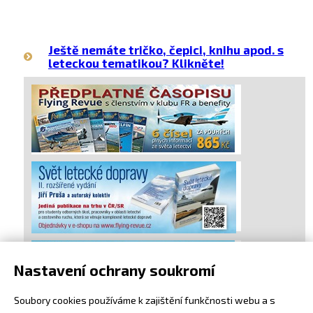
Ještě nemáte tričko, čepici, knihu apod. s
leteckou tematikou? Klikněte!
Nastavení ochrany soukromí
Soubory cookies používáme k zajištění funkčnosti webu a s