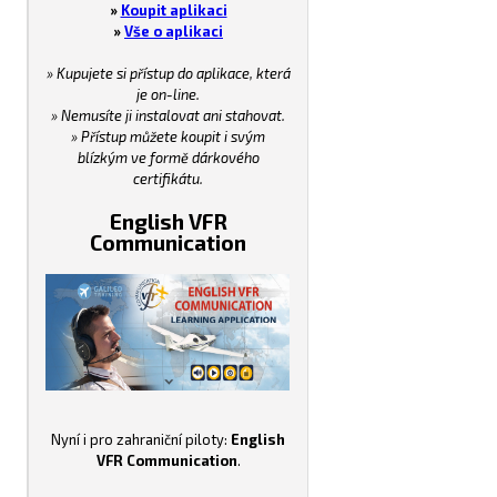
»
Koupit aplikaci
»
Vše o aplikaci
» Kupujete si přístup do aplikace, která
je on-line.
» Nemusíte ji instalovat ani stahovat.
» Přístup můžete koupit i svým
blízkým ve formě dárkového
certifikátu.
English VFR
Communication
Nyní i pro zahraniční piloty:
English
VFR Communication
.