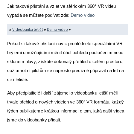
Jak takové přistání a vzlet ve sférickém 360° VR videu
vypadá se můžete podívat zde:
Demo video
»
Videobanka letišť
»
Demo video
»
Pokud si takové přistání navíc prohlédnete speciálními VR
brýlemi umožňujícími měnit úhel pohledu pootočením nebo
sklonem hlavy, získáte dokonalý přehled o celém prostoru,
což umožní pilotům se naprosto precizně připravit na let na
cizí letiště.
Aby předplatitelé i další zájemci o videobanku letišť měli
trvale přehled o nových videích ve 360° VR formátu, každý
týden publikujeme krátkou informaci o tom, jaká další videa
jsme do videobanky přidali.