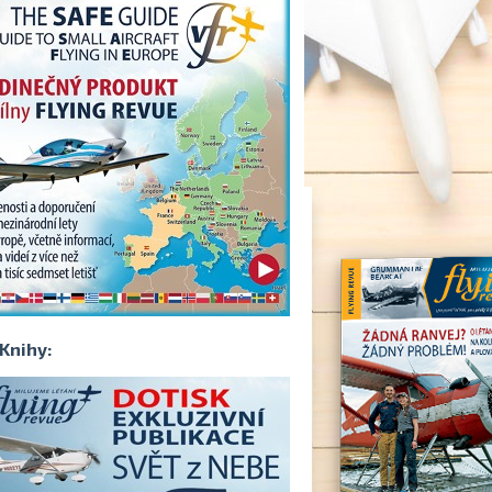
Knihy: