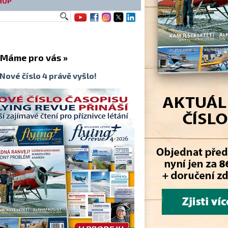
HOP
me pro vás »
Nové číslo 4 právě vyšlo!