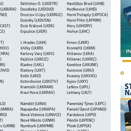
U)
Dětřichov O. (LKDETR)
Havlíčkův Brod (LKHB)
 (LKBURA)
Doudleby (LKDOUD)
Hodkovice (LKHD)
YNO)
Druzcov U Lípy (LKDRUZ)
Horní Počaply (LKPOCA)
Dušníky (LKDUSN)
Horní Přím (LKPRIM)
KCAST)
Dvůr Králové (LKDK)
Hory (LKHORY)
CE)
Erpužice (LKER)
Hořice (LKHC)
OT)
J. Hradec (LKJH)
Krnov (LKKR)
CHOV)
Jiřičky (LKJIRI)
Kroměříž (LKKM)
CHRA)
Karlovy Vary (LKKV)
Křižanov (LKKA)
)
Kejžlice (LKKEJZ)
Kříženec (LKKRIZ)
1
RI)
Kladno (LKKL)
Kunětice (LKKUNE)
CHVO)
Klatovy (LKKT)
Kunovice (LKKU)
)
Kolín (LKKO)
Kvasiny (LKKVAS)
HN)
Kotvrdovice (LKKOTV)
Kyjov (LKKY)
Kramolín (LKKRAM)
Letkov (LKPL)
Kraví Hora (LKKRAV)
Letňany (LKLT)
ILO)
Náměšť (LKNA)
Panenský Týnec (LKPC)
(LKMIRA)
Napajedla (LKNAPA)
Panoší Újezd (LKPANO)
IRO)
Nová Včelnice (LKNVCE)
Pardubice (LKPD)
T)
Nové Město (LKNM)
Pěnčín (LKPENC)
av (LKMB)
Nymburk (LKNYMB)
Písek (LKPISK)