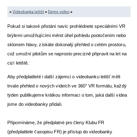
»
Videobanka letišť
»
Demo video
»
Pokud si takové přistání navíc prohlédnete speciálními VR
brýlemi umožňujícími měnit úhel pohledu pootočením nebo
sklonem hlavy, získáte dokonalý přehled o celém prostoru,
což umožní pilotům se naprosto precizně připravit na let na
cizí letiště.
Aby předplatitelé i další zájemci o videobanku letišť měli
trvale přehled o nových videích ve 360° VR formátu, každý
týden publikujeme krátkou informaci o tom, jaká další videa
jsme do videobanky přidali.
Připomínáme, že předplatné pro členy Klubu FR
(předplatitele časopisu FR) je přístup do videobanky