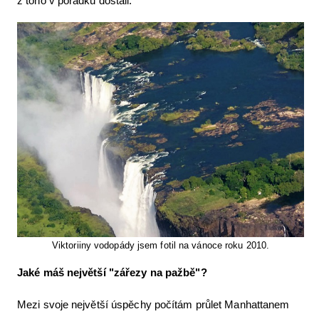
z toho v pořádku dostali.
Viktoriiny vodopády jsem fotil na vánoce roku 2010.
Jaké máš největší "zářezy na pažbě"?
Mezi svoje největší úspěchy počítám průlet Manhattanem