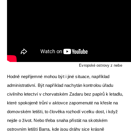
Evropské ostrovy z nebe
Hodně nepříjemné mohou být i jiné situace, například
administrativní. Být například nachytán kontrolou úřadu
civilního letectví v chorvatském Zadaru bez papírů k letadlu,
které spokojeně trůní v aktovce zapomenuté na křesle na
domovském letišti, to člověka rozhodí vcelku dost, i když
nejde o život. Nebo třeba snaha přistát na skotském
ostrovním letišti Barra, kde jsou dráhy sice krásně