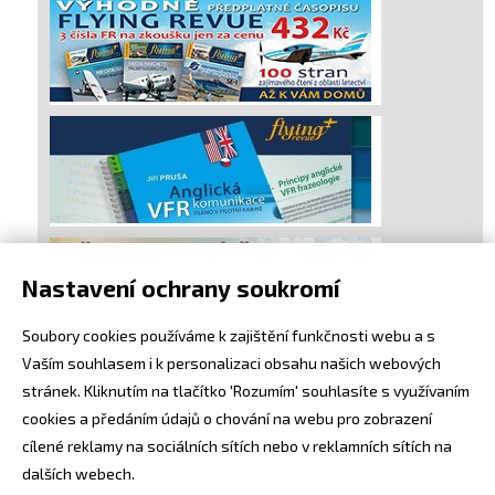
Nastavení ochrany soukromí
Soubory cookies používáme k zajištění funkčnosti webu a s
Vaším souhlasem i k personalizaci obsahu našich webových
stránek. Kliknutím na tlačítko 'Rozumím' souhlasíte s využívaním
cookies a předáním údajů o chování na webu pro zobrazení
cílené reklamy na sociálních sítích nebo v reklamních sítích na
dalších webech.