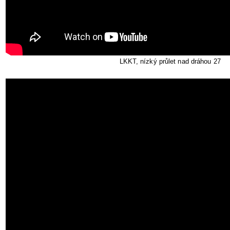
LKKT, nízký průlet nad dráhou 27