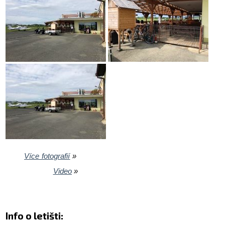
Více fotografií
»
Video
»
Info o letišti: