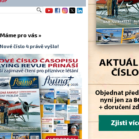
HOP
me pro vás »
Nové číslo 4 právě vyšlo!